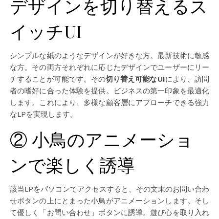
デザインを切り替えるス
イッチUI
シンプルな紙のようなデザインが好きな方。最新技術に敏感
な方。その両方それぞれに応じたデザインでユーザーにリー
チすることが可能です。その
切り替え可能なUI
により、訪問
者の嗜好に合った体験を提供。ビジネスの第一印象を最適化
します。これにより、多様な顧客層にアプローチできる強力
なLPを実現します。
② 小鳥のアニメーショ
ンで楽しく誘導
該当LPをパソコンでアクセスすると、その文末のお問い合わ
せボタンの上にとまった小鳥がアニメーションします。そし
て優しく「お問い合わせ」ボタンに誘導。遊び心を取り入れ