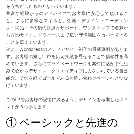
をうちだしたものとなっています。
豊富な経験からのアドバイスでお客様に安心して頂けるこ
と。さらに多様なスキルと、企画・デザイン・コーディン
グ・納品・その後の計測とサポート。ワンストップで名刺か
らWebサイト、メタバースまで広い守備範囲をカバーできる
ことを伝えています。
次に、Wordpressのメディアサイト制作の最新事例がありま
す。お客様の嬉しい声を伝え実績を見せることで信頼性を高
めています。さらにプライベートワークを案件に活かす仕組
みで心からデザイン・クリエイティブに力をいれている自己
紹介。それを経てゴールであるお問い合わせページへとつな
げています。
このLPでお客様の記憶に残るよう、デザインを考案したポイ
ントが３つあります。
① ベーシックと先進の