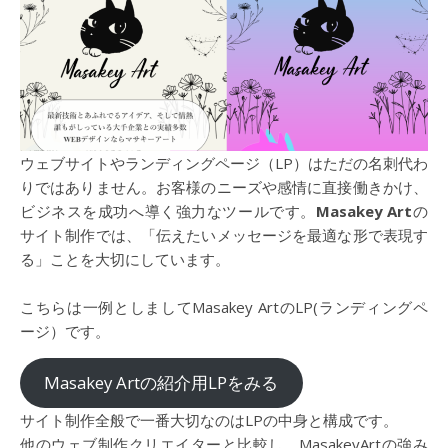
ウェブサイトやランディングページ（LP）はただの名刺代わ
りではありません。お客様のニーズや感情に直接働きかけ、
ビジネスを成功へ導く強力なツールです。
Masakey Art
の
サイト制作では、「伝えたいメッセージを最適な形で表現す
る」ことを大切にしています。
こちらは一例としましてMasakey ArtのLP(ランディングペ
ージ）です。
Masakey Artの紹介用LPをみる
サイト制作全般で一番大切なのはLPの中身と構成です。
他のウェブ制作クリエイターと比較し、MasakeyArtの強み